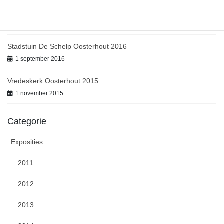
Open atelier route Etten-Leur 2017
1 september 2017
Stadstuin De Schelp Oosterhout 2016
1 september 2016
Vredeskerk Oosterhout 2015
1 november 2015
Categorie
Exposities
2011
2012
2013