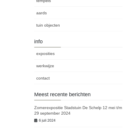
tempels
aards
tuin objecten
info
exposities
werkwijze
contact
Meest recente berichten
Zomerexpositie Stadstuin De Schelp 12 mei t/m
29 september 2024
6 juli 2024